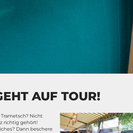
EHT AUF TOUR!
im Trametsch? Nicht
 richtig gehört!
nliches? Dann beschere