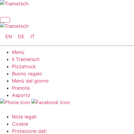
Vai
al
contenuto
EN
DE
IT
Menù
Il Trametsch
Pizzatruck
Buono regalo
Menù del giorno
Prenota
Asporto
Note legali
Cookie
Protezione dati