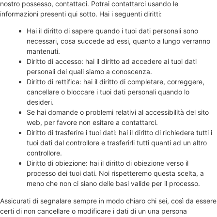
nostro possesso, contattaci. Potrai contattarci usando le
informazioni presenti qui sotto. Hai i seguenti diritti:
Hai il diritto di sapere quando i tuoi dati personali sono
necessari, cosa succede ad essi, quanto a lungo verranno
mantenuti.
Diritto di accesso: hai il diritto ad accedere ai tuoi dati
personali dei quali siamo a conoscenza.
Diritto di rettifica: hai il diritto di completare, correggere,
cancellare o bloccare i tuoi dati personali quando lo
desideri.
Se hai domande o problemi relativi al accessibilità del sito
web, per favore non esitare a contattarci.
Diritto di trasferire i tuoi dati: hai il diritto di richiedere tutti i
tuoi dati dal controllore e trasferirli tutti quanti ad un altro
controllore.
Diritto di obiezione: hai il diritto di obiezione verso il
processo dei tuoi dati. Noi rispetteremo questa scelta, a
meno che non ci siano delle basi valide per il processo.
Assicurati di segnalare sempre in modo chiaro chi sei, così da essere
certi di non cancellare o modificare i dati di un una persona